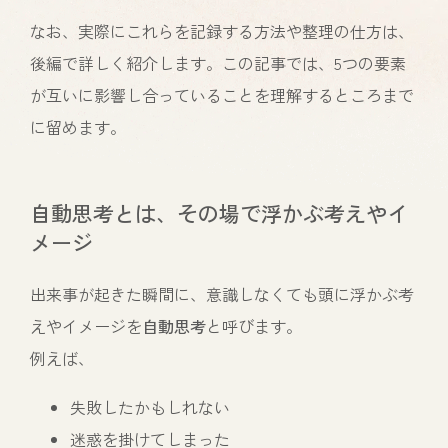
なお、実際にこれらを記録する方法や整理の仕方は、
後編で詳しく紹介します。この記事では、5つの要素
が互いに影響し合っていることを理解するところまで
に留めます。
自動思考とは、その場で浮かぶ考えやイ
メージ
出来事が起きた瞬間に、意識しなくても頭に浮かぶ考
えやイメージを
自動思考
と呼びます。
例えば、
失敗したかもしれない
迷惑を掛けてしまった