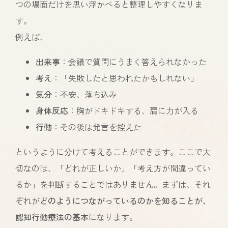
つの場面だけを思い浮かべると整理しやすくなりま
す。
例えば、
出来事
：会議で質問にうまく答えられなかった
考え
：「失敗したと思われたかもしれない」
気分
：不安、落ち込み
身体反応
：胸がドキドキする、肩に力が入る
行動
：その後は発言を控えた
というように分けて考えることができます。ここで大
切なのは、「どれが正しいか」「考え方が間違ってい
るか」を判断することではありません。まずは、それ
ぞれが
どのようにつながっているのかを知ることが、
認知行動療法の基本
になります。