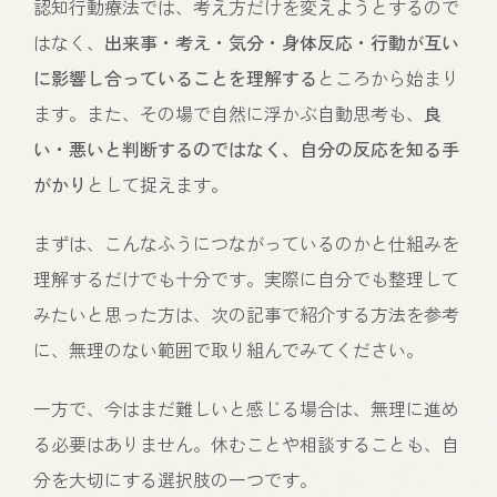
認知行動療法では、考え方だけを変えようとするので
はなく、
出来事・考え・気分・身体反応・行動が互い
に影響し合っていることを理解する
ところから始まり
ます。また、その場で自然に浮かぶ自動思考も、
良
い・悪いと判断するのではなく、自分の反応を知る手
がかり
として捉えます。
まずは、こんなふうにつながっているのかと仕組みを
理解するだけでも十分です。実際に自分でも整理して
みたいと思った方は、次の記事で紹介する方法を参考
に、無理のない範囲で取り組んでみてください。
一方で、今はまだ難しいと感じる場合は、無理に進め
る必要はありません。休むことや相談することも、自
分を大切にする選択肢の一つです。