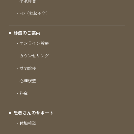
不眠障害
ED（勃起不全）
診療のご案内
オンライン診療
カウンセリング
訪問診療
心理検査
料金
患者さんのサポート
休職相談