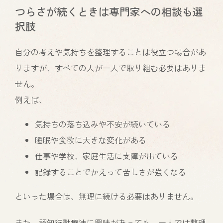
つらさが続くときは専門家への相談も選
択肢
自分の考えや気持ちを整理することは役立つ場合があ
りますが、すべての人が一人で取り組む必要はありま
せん。
例えば、
気持ちの落ち込みや不安が続いている
睡眠や食欲に大きな変化がある
仕事や学校、家庭生活に支障が出ている
記録することでかえって苦しさが強くなる
といった場合は、無理に続ける必要はありません。
また、認知行動療法に興味があっても、一人では整理