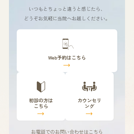
いつもとちょっと違うと感じたら、
どうぞお気軽に当院へお越しください。
カ
バ
ー
リ
Web予約はこちら
ン
ク
カ
カ
バ
バ
ー
ー
リ
リ
初診の方は
カウンセリ
ン
ン
こちら
ング
ク
ク
お電話でのお問い合わせはこちら