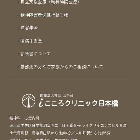
自立支援医療（精神通院医療）
精神障害者保健福祉手帳
障害年金
傷病手当金
診断書について
勤務先の方やご家族からのご相談について
精神科 心療内科
東京都中央区日本橋堀留町二丁目６番６号 ライフサイエンスビル８階
小伝馬町駅・馬喰横山駅から徒歩4分／人形町駅から徒歩5分