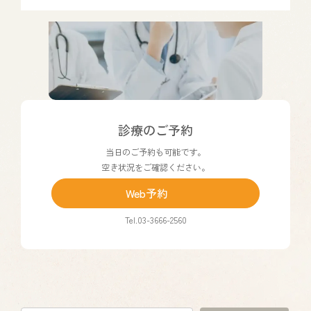
リ
ン
ク
カ
診療のご予約
ラ
当日のご予約も可能です。
ム
空き状況をご確認ください。
リ
ン
Web予約
ク
Tel.03-3666-2560