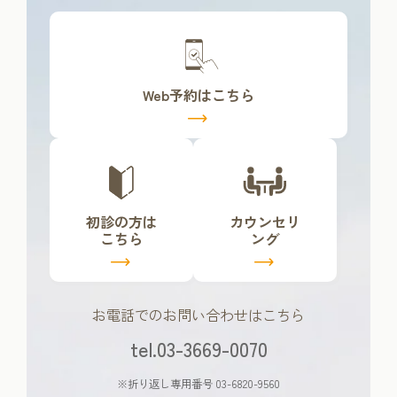
カ
バ
ー
リ
Web予約はこちら
ン
ク
カ
カ
バ
バ
ー
ー
リ
リ
初診の方は
カウンセリ
ン
ン
こちら
ング
ク
ク
お電話でのお問い合わせはこちら
tel.03-3669-0070
※折り返し専用番号 03-6820-9560