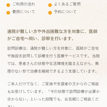
ご利用の流れ
よくあるご質問
費用について
予約について
通院が難しい方や外出困難な方を対象に、医師
がご自宅へ伺い、診察を行います。
訪問診療は、通院が難しい方を対象に、医師がご自宅
や施設を訪問して診療を行う医療サービスです。 当院
では、患者さんの状態や生活環境を踏まえながら、無
理のない形で治療を継続できるよう支援しています。
ご本人だけでなく、ご家族や支援者の方からのご相談
もお受けしています。 「今の状態で訪問診療が必要か
分からない」といった段階でも、お気軽にご相談くだ
さい。