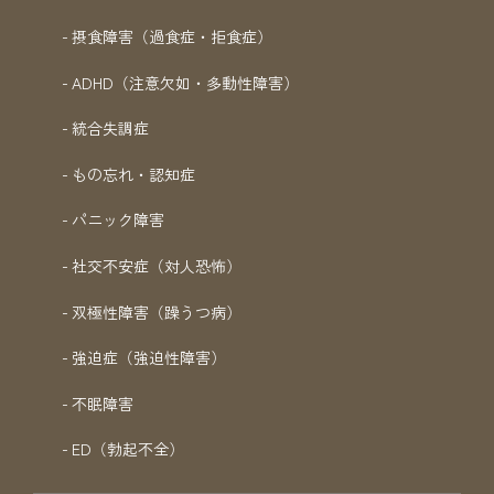
摂食障害（過食症・拒食症）
ADHD（注意欠如・多動性障害）
統合失調症
もの忘れ・認知症
パニック障害
社交不安症（対人恐怖）
双極性障害（躁うつ病）
強迫症（強迫性障害）
不眠障害
ED（勃起不全）