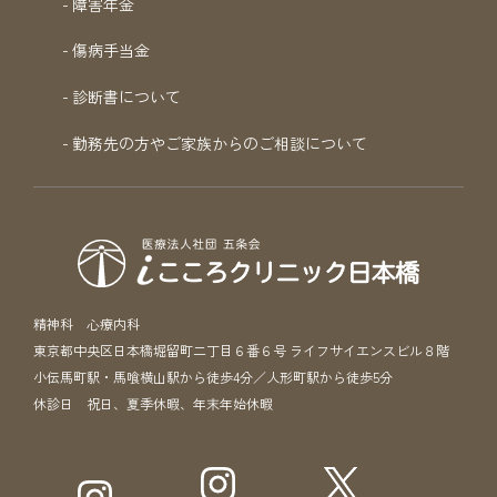
障害年金
傷病手当金
診断書について
勤務先の方やご家族からのご相談について
精神科 心療内科
東京都中央区日本橋堀留町二丁目６番６号 ライフサイエンスビル８階
小伝馬町駅・馬喰横山駅から徒歩4分／人形町駅から徒歩5分
休診日 祝日、夏季休暇、年末年始休暇