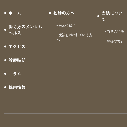
ホーム
初診の方へ
当院につい
て
医師の紹介
働く方のメンタル
当院の特徴
ヘルス
受診を迷われている方
へ
診療の方針
アクセス
診療時間
コラム
採用情報