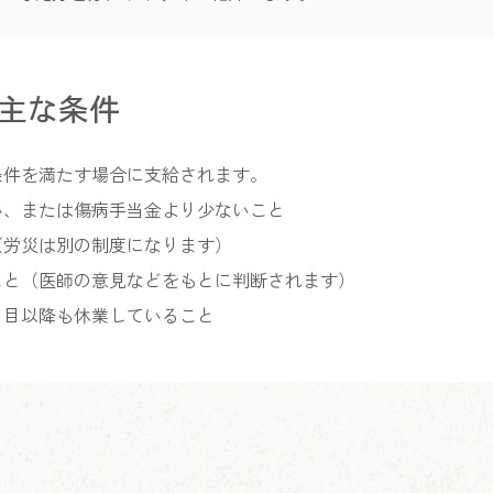
主な条件
条件を満たす場合に支給されます。
い、または傷病手当金より少ないこと
（労災は別の制度になります）
こと（医師の意見などをもとに判断されます）
日目以降も休業していること