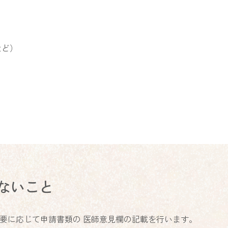
など）
ないこと
要に応じて申請書類の 医師意見欄の記載を行います。