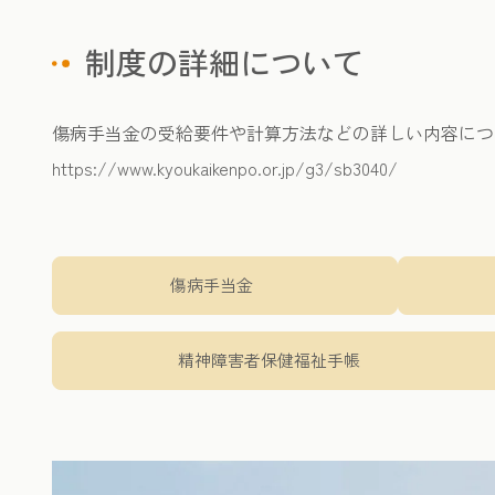
制度の詳細について
傷病手当金の受給要件や計算方法などの詳しい内容につ
https://www.kyoukaikenpo.or.jp/g3/sb3040/
傷病手当金
精神障害者保健福祉手帳