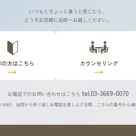
いつもとちょっと違うと感じたら、
どうぞお気軽に当院へお越しください。
カ
バ
ー
リ
診の方はこちら
カウンセリング
ン
ク
tel.03-3669-0070
お電話でのお問い合わせはこちら
9560
当院から折り返しお電話を差し上げる際、
こちらの番号から通