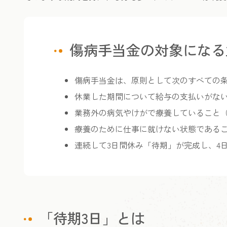
傷病手当金の対象になる
傷病手当金は、原則として次のすべての
休業した期間について給与の支払いがな
業務外の病気やけがで療養していること
療養のために仕事に就けない状態である
連続して3日間休み「待期」が完成し、4
「待期3日」とは