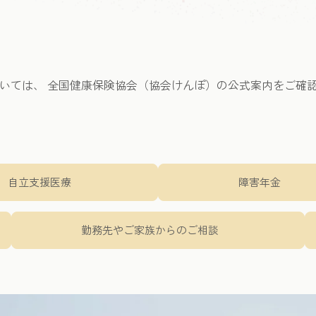
いては、 全国健康保険協会（協会けんぽ）の公式案内をご確
自立支援医療
障害年金
勤務先やご家族からのご相談