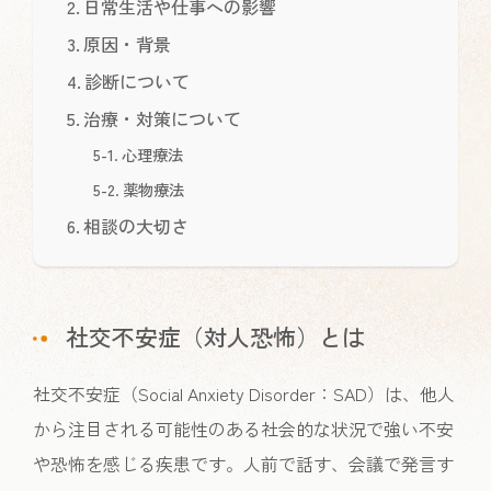
日常生活や仕事への影響
原因・背景
診断について
治療・対策について
心理療法
薬物療法
相談の大切さ
社交不安症（対人恐怖）とは
社交不安症（Social Anxiety Disorder：SAD）は、他人
から注目される可能性のある社会的な状況で強い不安
や恐怖を感じる疾患です。人前で話す、会議で発言す