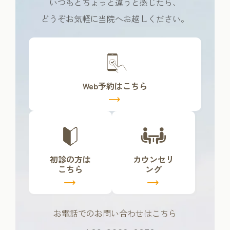
いつもとちょっと違うと感じたら、
どうぞお気軽に当院へお越しください。
カ
バ
ー
リ
Web予約はこちら
ン
ク
カ
カ
バ
バ
ー
ー
リ
リ
初診の方は
カウンセリ
ン
ン
こちら
ング
ク
ク
お電話でのお問い合わせはこちら