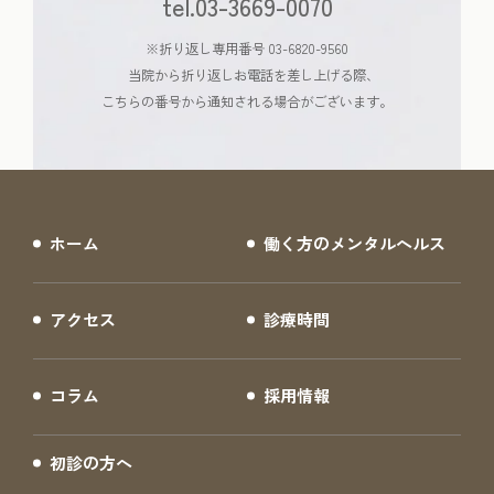
tel.03-3669-0070
※折り返し専用番号 03-6820-9560
当院から折り返しお電話を差し上げる際、
こちらの番号から通知される場合がございます。
ホーム
働く方のメンタルヘルス
アクセス
診療時間
コラム
採用情報
初診の方へ