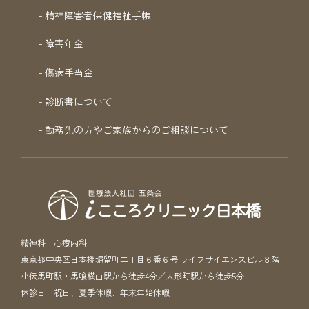
精神障害者保健福祉手帳
障害年金
傷病手当金
診断書について
勤務先の方やご家族からのご相談について
精神科 心療内科
東京都中央区日本橋堀留町二丁目６番６号 ライフサイエンスビル８階
小伝馬町駅・馬喰横山駅から徒歩4分／人形町駅から徒歩5分
休診日 祝日、夏季休暇、年末年始休暇