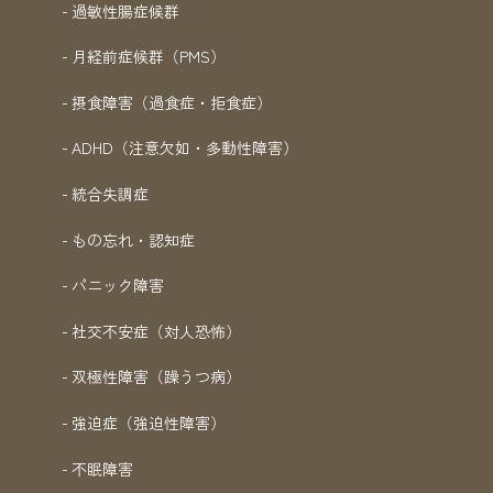
過敏性腸症候群
月経前症候群（PMS）
摂食障害（過食症・拒食症）
ADHD（注意欠如・多動性障害）
統合失調症
もの忘れ・認知症
パニック障害
社交不安症（対人恐怖）
双極性障害（躁うつ病）
強迫症（強迫性障害）
不眠障害