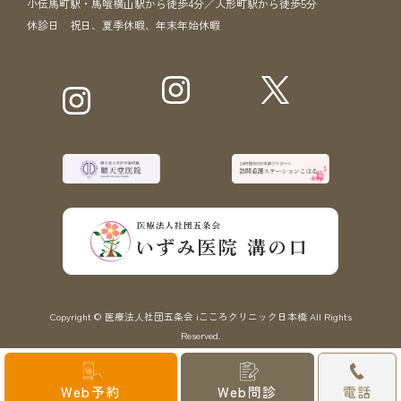
小伝馬町駅・馬喰横山駅から徒歩4分／人形町駅から徒歩5分
休診日 祝日、夏季休暇、年末年始休暇
Copyright © 医療法人社団五条会 iこころクリニック日本橋 All Rights
Reserved.
Web予約
Web問診
電話