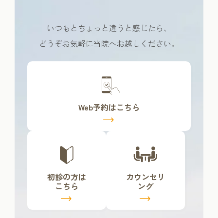
いつもとちょっと違うと感じたら、
どうぞお気軽に当院へお越しください。
カ
バ
ー
リ
Web予約はこちら
ン
ク
カ
カ
バ
バ
ー
ー
リ
リ
初診の方は
カウンセリ
ン
ン
こちら
ング
ク
ク