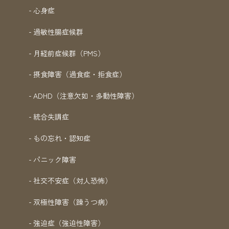
心身症
過敏性腸症候群
月経前症候群（PMS）
摂食障害（過食症・拒食症）
ADHD（注意欠如・多動性障害）
統合失調症
もの忘れ・認知症
パニック障害
社交不安症（対人恐怖）
双極性障害（躁うつ病）
強迫症（強迫性障害）