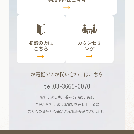
ン
ク
カ
カ
バ
バ
ー
ー
リ
リ
初診の方は
カウンセリ
ン
ン
こちら
ング
ク
ク
お電話でのお問い合わせはこちら
tel.03-3669-0070
※折り返し専用番号 03-6820-9560
当院から折り返しお電話を差し上げる際、
こちらの番号から通知される場合がございます。