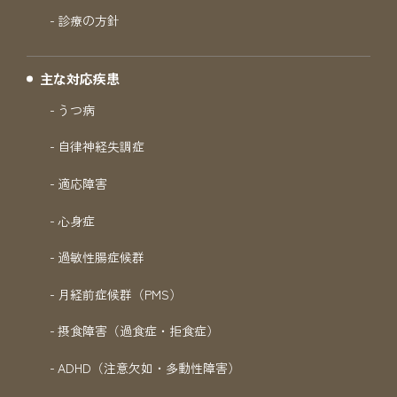
診療の方針
主な対応疾患
うつ病
自律神経失調症
適応障害
心身症
過敏性腸症候群
月経前症候群（PMS）
摂食障害（過食症・拒食症）
ADHD（注意欠如・多動性障害）