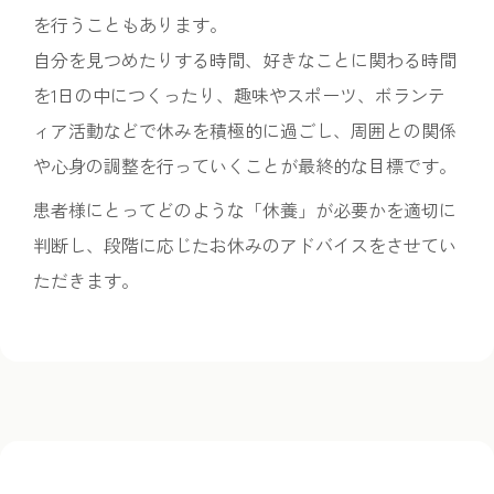
を行うこともあります。
自分を見つめたりする時間、好きなことに関わる時間
を1日の中につくったり、趣味やスポーツ、ボランテ
ィア活動などで休みを積極的に過ごし、周囲との関係
や心身の調整を行っていくことが最終的な目標です。
患者様にとってどのような「休養」が必要かを適切に
判断し、段階に応じたお休みのアドバイスをさせてい
ただきます。