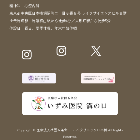
精神科 心療内科
東京都中央区日本橋堀留町二丁目６番６号 ライフサイエンスビル８階
小伝馬町駅・馬喰横山駅から徒歩4分／人形町駅から徒歩5分
休診日 祝日、夏季休暇、年末年始休暇
Copyright © 医療法人社団五条会 iこころクリニック日本橋 All Rights
Reserved.