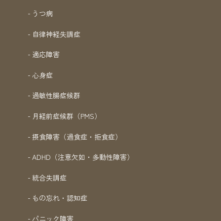
うつ病
自律神経失調症
適応障害
心身症
過敏性腸症候群
月経前症候群（PMS）
摂食障害（過食症・拒食症）
ADHD（注意欠如・多動性障害）
統合失調症
もの忘れ・認知症
パニック障害