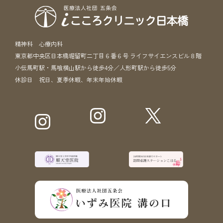
精神科 心療内科
東京都中央区日本橋堀留町二丁目６番６号 ライフサイエンスビル８階
小伝馬町駅・馬喰横山駅から徒歩4分／人形町駅から徒歩5分
休診日 祝日、夏季休暇、年末年始休暇