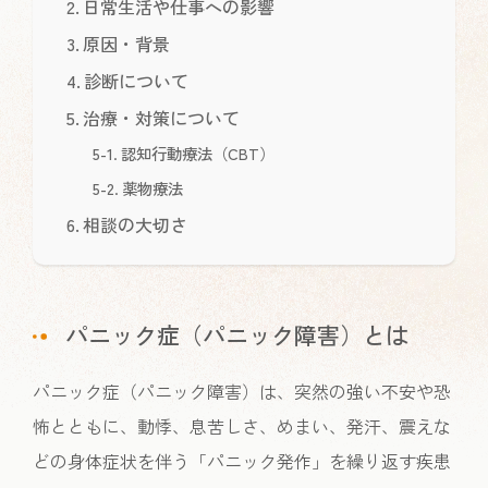
日常生活や仕事への影響
原因・背景
診断について
治療・対策について
認知行動療法（CBT）
薬物療法
相談の大切さ
パニック症（パニック障害）とは
パニック症（パニック障害）は、突然の強い不安や恐
怖とともに、動悸、息苦しさ、めまい、発汗、震えな
どの身体症状を伴う「パニック発作」を繰り返す疾患