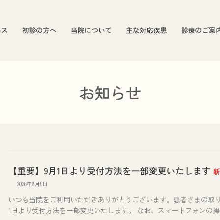
ルス
初診の方へ
当院について
主な対応疾患
診療のご案
お知らせ
【重要】9月1日より受付方法を一部変更いたします
新
2026年8月5日
いつも当院をご利用いただきありがとうございます。患者さまの取り違
1日より受付方法を一部変更いたします。 なお、スマートフォンの操作