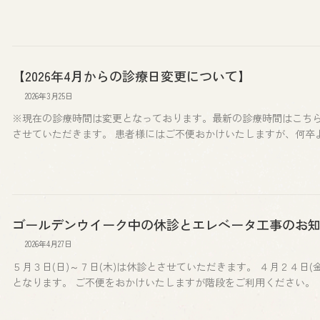
【2026年4月からの診療日変更について】
2026年3月25日
※現在の診療時間は変更となっております。最新の診療時間はこちらを
させていただきます。 患者様にはご不便おかけいたしますが、何卒よろ
ゴールデンウイーク中の休診とエレベータ工事のお
2026年4月27日
５月３日(日)～７日(木)は休診とさせていただきます。 ４月２４日
となります。 ご不便をおかけいたしますが階段をご利用ください。