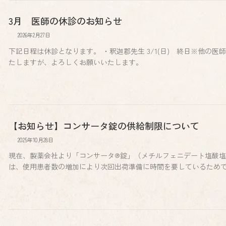
3月 医師の休診のお知らせ
2026年2月27日
下記日程は休診となります。 ・釈迦郡先生 3/1(日) 終日※他の
たしますが、よろしくお願いいたします。
【お知らせ】コンサータ錠の供給制限について
2025年10月28日
現在、製薬会社より「コンサータ®錠」（メチルフェニデート塩酸塩
は、使用患者数の増加により次回出荷準備に時間を要しているためで、