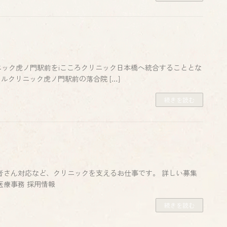
ック虎ノ門駅前をiこころクリニック日本橋へ統合することとな
タルクリニック虎ノ門駅前の落合院 […]
続きを読む
者さん対応など、クリニックを支えるお仕事です。 詳しい募集
医療事務 採用情報
続きを読む