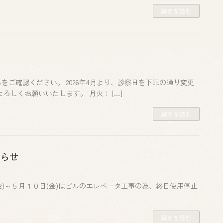
続きを読む
ご確認ください。 2026年4月より、診察日を下記の通り変更
しくお願いいたします。 月火： […]
続きを読む
知らせ
(金)～５月１０日(金)はビルのエレベータ工事の為、終日使用停止
続きを読む