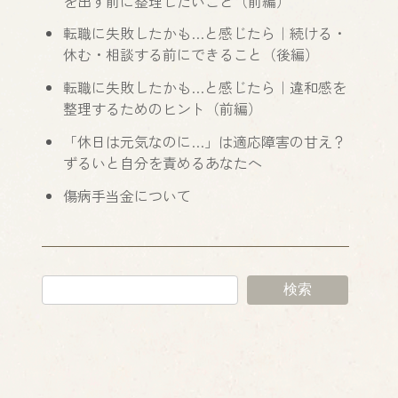
を出す前に整理したいこと（前編）
転職に失敗したかも…と感じたら｜続ける・
休む・相談する前にできること（後編）
転職に失敗したかも…と感じたら｜違和感を
整理するためのヒント（前編）
「休日は元気なのに…」は適応障害の甘え？
ずるいと自分を責めるあなたへ
傷病手当金について
検索