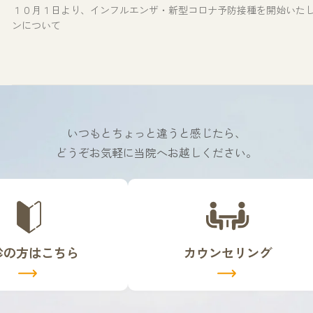
１０月１日より、インフルエンザ・新型コロナ予防接種を開始いたし
ンについて
いつもとちょっと違うと感じたら、
どうぞお気軽に当院へお越しください。
カ
バ
ー
リ
診の方はこちら
カウンセリング
ン
ク