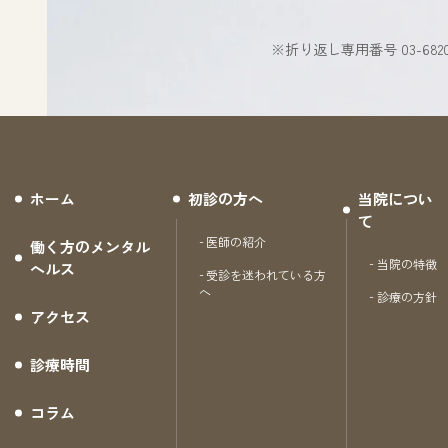
※折り返し専用番号 03-6820-
ホーム
初診の方へ
当院につい
て
医師の紹介
働く方のメンタル
当院の特徴
ヘルス
受診を迷われている方
へ
診療の方針
アクセス
診療時間
コラム