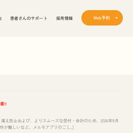
内
患者さんのサポート
採用情報
着!!
え防止および、よりスムーズな受付・会計のため、2026年9月
が難しいなど、メルモアプリのご […]