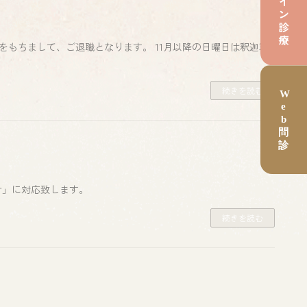
療をもちまして、ご退職となります。 11月以降の日曜日は釈迦郡
続きを読む
付」に対応致します。
続きを読む