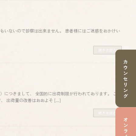
医師もいないので診察は出来ません。 患者様にはご迷惑をおかけい
続きを読む
）につきまして、 全国的に出荷制限が行われております。 これ
 出荷量の改善はおおよそ […]
続きを読む