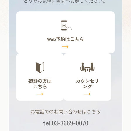
どうぞお気軽に当院へお越しください。
カ
バ
ー
リ
Web予約はこちら
ン
ク
カ
カ
バ
バ
ー
ー
リ
リ
初診の方は
カウンセリ
ン
ン
こちら
ング
ク
ク
お電話でのお問い合わせはこちら
tel.03-3669-0070