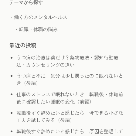
テーマから探す
・
働く方のメンタルヘルス
　・
転職・休職の悩み
最近の投稿
うつ病の治療は薬だけ？薬物療法・認知行動療
法・カウンセリングの違い
うつ病と不眠｜気分は少し戻ったのに眠れないと
き（後編）
仕事のストレスで眠れないとき｜転職後・休職前
後に確認したい睡眠の変化（前編）
転職後すぐ辞めたいと感じたら｜今できる小さな
工夫を試してみる（後編）
転職後すぐ辞めたいと感じたら｜原因を整理して