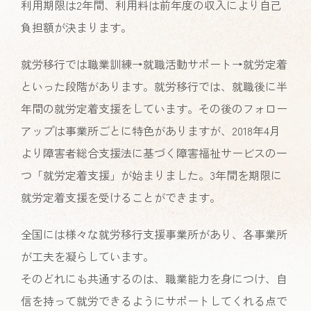
利用期限は2年間、利用料は前年度の収入により自己
負担額が決まります。
就労移行では職業訓練→就職活動サポート→就労定着
といった段階があります。就労移行では、就職後に半
年間の就労定着支援をしています。その後のフォロー
アップは事業所ごとに特色がありますが、2018年4月
より障害者総合支援法に基づく障害福祉サービスの一
つ「就労定着支援」が始まりました。3年間を期限に
就労定着支援を受けることができます。
全国には様々な就労移行支援事業所があり、各事業所
が工夫を凝らしています。
そのどれにも共通するのは、職業能力を身につけ、自
信を持って就労できるようにサポートしてくれる点で