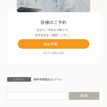
カ
診療のご予約
ラ
当日のご予約も可能です。
ム
空き状況をご確認ください。
リ
ン
Web予約
ク
Tel.03-3666-2560
精神保健福祉士コラム
カテゴリー
検索