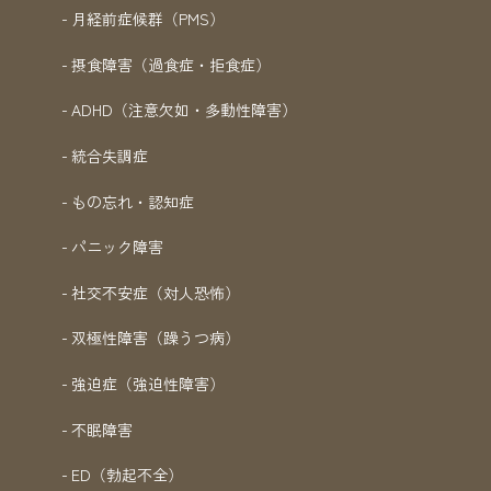
月経前症候群（PMS）
摂食障害（過食症・拒食症）
ADHD（注意欠如・多動性障害）
統合失調症
もの忘れ・認知症
パニック障害
社交不安症（対人恐怖）
双極性障害（躁うつ病）
強迫症（強迫性障害）
不眠障害
ED（勃起不全）