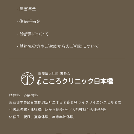
障害年金
傷病手当金
診断書について
勤務先の方やご家族からのご相談について
精神科 心療内科
東京都中央区日本橋堀留町二丁目６番６号 ライフサイエンスビル８階
小伝馬町駅・馬喰横山駅から徒歩4分／人形町駅から徒歩5分
休診日 祝日、夏季休暇、年末年始休暇