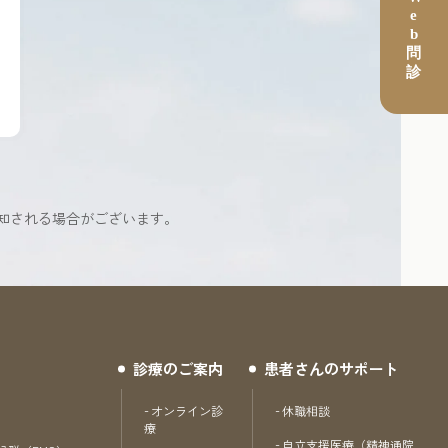
知される場合がございます。
診療のご案内
患者さんのサポート
オンライン診
休職相談
療
自立支援医療（精神通院