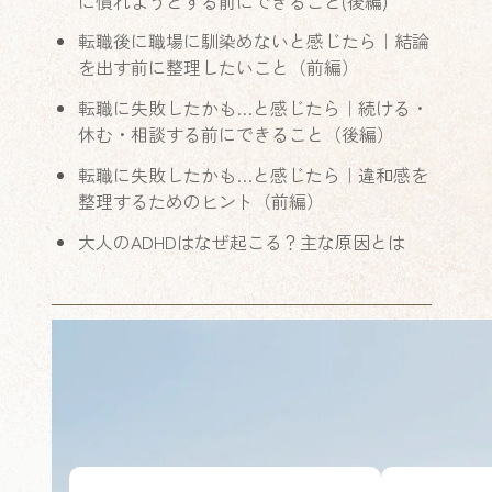
に慣れようとする前にできること(後編)
転職後に職場に馴染めないと感じたら｜結論
を出す前に整理したいこと（前編）
転職に失敗したかも…と感じたら｜続ける・
休む・相談する前にできること（後編）
転職に失敗したかも…と感じたら｜違和感を
整理するためのヒント（前編）
大人のADHDはなぜ起こる？主な原因とは
カ
カ