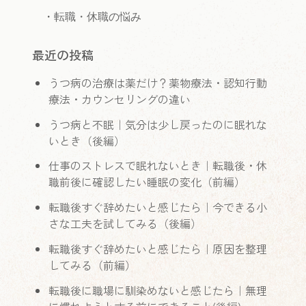
　・
転職・休職の悩み
最近の投稿
うつ病の治療は薬だけ？薬物療法・認知行動
療法・カウンセリングの違い
うつ病と不眠｜気分は少し戻ったのに眠れな
いとき（後編）
仕事のストレスで眠れないとき｜転職後・休
職前後に確認したい睡眠の変化（前編）
転職後すぐ辞めたいと感じたら｜今できる小
さな工夫を試してみる（後編）
転職後すぐ辞めたいと感じたら｜原因を整理
してみる（前編）
転職後に職場に馴染めないと感じたら｜無理