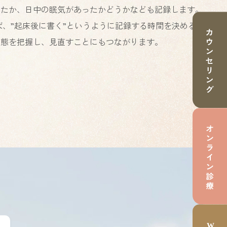
めたか、日中の眠気があったかどうかなども記録します。
ば、”起床後に書く”というように記録する時間を決める
状態を把握し、見直すことにもつながります。