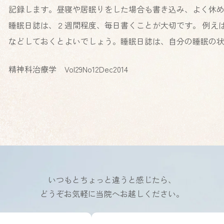
記録します。昼寝や居眠りをした場合も書き込み、よく休
睡眠日誌は、２週間程度、毎日書くことが大切です。 例え
などしておくとよいでしょう。睡眠日誌は、自分の睡眠の
精神科治療学 Vol29No12Dec2014
いつもとちょっと違うと感じたら、
どうぞお気軽に当院へお越しください。
カ