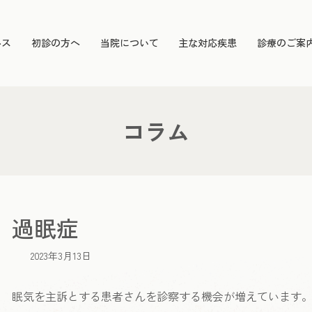
ルス
初診の方へ
当院について
主な対応疾患
診療のご案
コラム
過眠症
2023年3月13日
眠気を主訴とする患者さんを診察する機会が増えています。