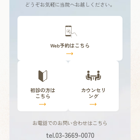
どうぞお気軽に当院へお越しください。
カ
バ
ー
リ
Web予約はこちら
ン
ク
カ
カ
バ
バ
ー
ー
リ
リ
初診の方は
カウンセリ
ン
ン
こちら
ング
ク
ク
お電話でのお問い合わせはこちら
tel.03-3669-0070