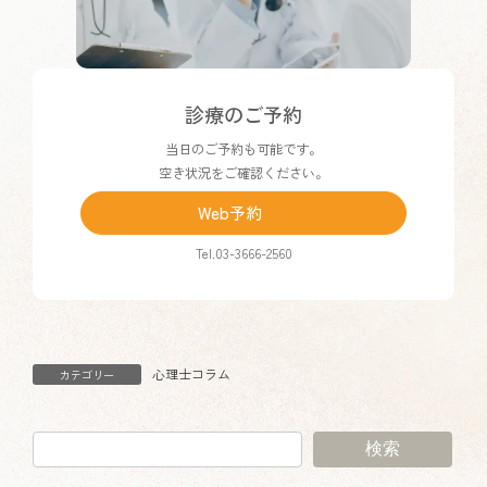
カ
診療のご予約
ラ
当日のご予約も可能です。
ム
空き状況をご確認ください。
リ
ン
Web予約
ク
Tel.03-3666-2560
心理士コラム
カテゴリー
検索