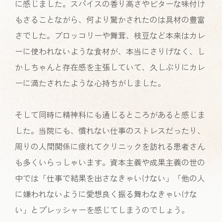
に感じました。スパイスの香り高さやビターな味付け
もさることながら、何より驚かされたのは具材の豊富
さでした。ブロッコリーや舞茸、枝豆など本来はカレ
ーに使われないような食材が、本当にさりげなく、し
かしちゃんと存在感を主張していて、久しぶりにカレ
ーに満たされたような心持ちがしました。
そして同時に精神科にも通じるところがあると感じま
した。当院にも、慣れない仕事のストレスだったり、
周りの人間関係に疲れてクリニックを訪れる患者さん
も多くいらっしゃいます。資本主義や成果主義の世の
中では「仕事で結果を出さなきゃいけない」「他の人
に嫌われないように愛想良く振る舞わなきゃいけな
い」とプレッシャーを感じてしまうのでしょう。