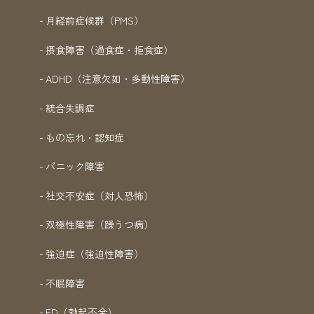
月経前症候群（PMS）
摂食障害（過食症・拒食症）
ADHD（注意欠如・多動性障害）
統合失調症
もの忘れ・認知症
パニック障害
社交不安症（対人恐怖）
双極性障害（躁うつ病）
強迫症（強迫性障害）
不眠障害
ED（勃起不全）