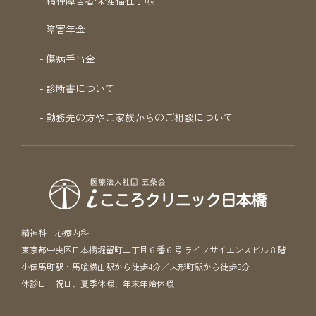
障害年金
傷病手当金
診断書について
勤務先の方やご家族からのご相談について
精神科 心療内科
東京都中央区日本橋堀留町二丁目６番６号 ライフサイエンスビル８階
小伝馬町駅・馬喰横山駅から徒歩4分／人形町駅から徒歩5分
休診日 祝日、夏季休暇、年末年始休暇