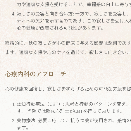
力や適切な支援を受けることで、幸福感の向上に寄与
寂しさの受容と向き合い方: 一方で、寂しさを受容し
ティへの欠如を示すものであり、この寂しさを受け入
心の健康が改善される可能性があります。
総括的に、秋の寂しさが心の健康に与える影響は深刻であ
ます。適切な支援や心のケアを通じて、寂しさに向き合い
心療内科のアプローチ
心の健康を回復し、寂しさを和らげるための可能な方法を
認知行動療法（CBT）: 思考と行動のパターンを変
す。 当院では臨床心理士がCBTを行っております。
薬物療法: 必要に応じて、抗うつ薬が使用され、感情
ます。