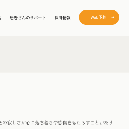
内
患者さんのサポート
採用情報
、その寂しさが心に落ち着きや感傷をもたらすことがあり