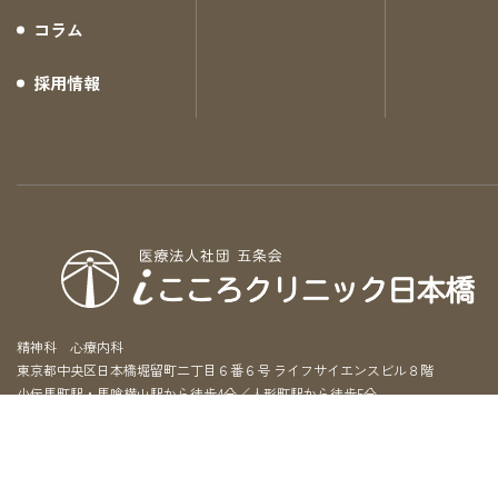
コラム
採用情報
精神科 心療内科
東京都中央区日本橋堀留町二丁目６番６号 ライフサイエンスビル８階
小伝馬町駅・馬喰横山駅から徒歩4分／人形町駅から徒歩5分
休診日 祝日、夏季休暇、年末年始休暇