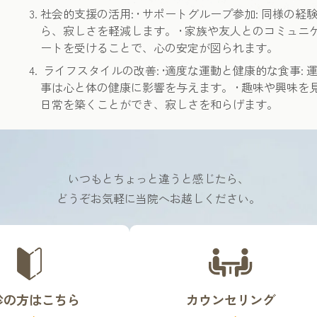
社会的支援の活用: • サポートグループ参加: 同様
ら、寂しさを軽減します。 • 家族や友人とのコミュニ
ートを受けることで、心の安定が図られます。
ライフスタイルの改善: •適度な運動と健康的な食事:
事は心と体の健康に影響を与えます。 • 趣味や興味を
日常を築くことができ、寂しさを和らげます。
いつもとちょっと違うと感じたら、
どうぞお気軽に当院へお越しください。
カ
バ
ー
リ
診の方はこちら
カウンセリング
ン