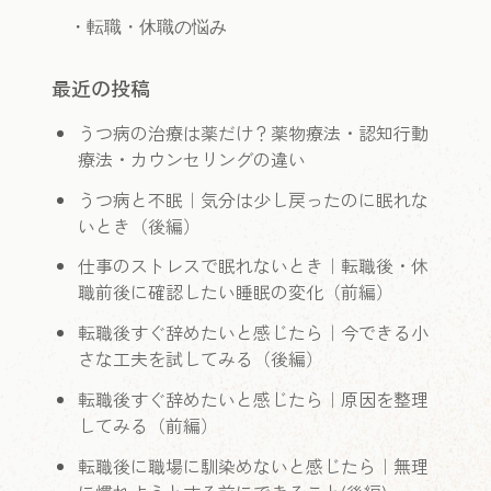
　・
転職・休職の悩み
最近の投稿
うつ病の治療は薬だけ？薬物療法・認知行動
療法・カウンセリングの違い
うつ病と不眠｜気分は少し戻ったのに眠れな
いとき（後編）
仕事のストレスで眠れないとき｜転職後・休
職前後に確認したい睡眠の変化（前編）
転職後すぐ辞めたいと感じたら｜今できる小
さな工夫を試してみる（後編）
転職後すぐ辞めたいと感じたら｜原因を整理
してみる（前編）
転職後に職場に馴染めないと感じたら｜無理