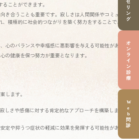
することができます。
、向き合うことも重要です。寂しさは人間関係やコミュニ
れ、積極的に社会的つながりを築く努力をすることで、
り、心のバランスや幸福感に悪影響を与える可能性があり
、心の健康を保つ努力が重要となります。
提案します。
え、寂しさや感傷に対する肯定的なアプローチを構築しま
の安定や抑うつ症状の軽減に効果を発揮する可能性があり