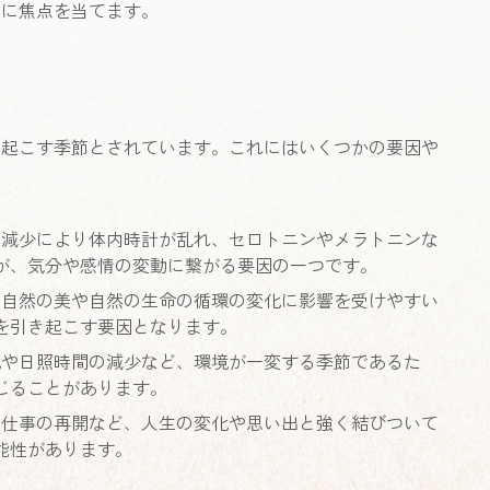
響に焦点を当てます。
き起こす季節とされています。これにはいくつかの要因や
の減少により体内時計が乱れ、セロトニンやメラトニンな
が、気分や感情の変動に繋がる要因の一つです。
の自然の美や自然の生命の循環の変化に影響を受けやすい
を引き起こす要因となります。
化や日照時間の減少など、環境が一変する季節であるた
じることがあります。
や仕事の再開など、人生の変化や思い出と強く結びついて
能性があります。