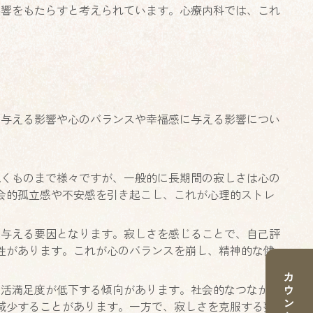
影響をもたらすと考えられています。心療内科では、これ
。
に与える影響や心のバランスや幸福感に与える影響につい
続くものまで様々ですが、一般的に長期間の寂しさは心の
会的孤立感や不安感を引き起こし、これが心理的ストレ
を与える要因となります。寂しさを感じることで、自己評
性があります。これが心のバランスを崩し、精神的な健
生活満足度が低下する傾向があります。社会的なつながり
減少することがあります。一方で、寂しさを克服する努