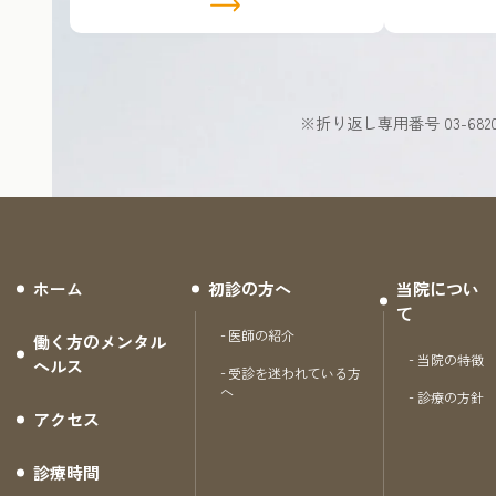
ク
ク
※折り返し専用番号 03-6820-
ホーム
初診の方へ
当院につい
て
医師の紹介
働く方のメンタル
当院の特徴
ヘルス
受診を迷われている方
へ
診療の方針
アクセス
診療時間