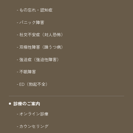
もの忘れ・認知症
パニック障害
社交不安症（対人恐怖）
双極性障害（躁うつ病）
強迫症（強迫性障害）
不眠障害
ED（勃起不全）
診療のご案内
オンライン診療
カウンセリング