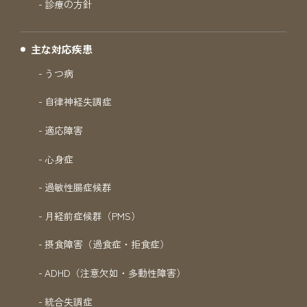
診療の方針
主な対応疾患
うつ病
自律神経失調症
適応障害
心身症
過敏性腸症候群
月経前症候群（PMS）
摂食障害（過食症・拒食症）
ADHD（注意欠如・多動性障害）
統合失調症