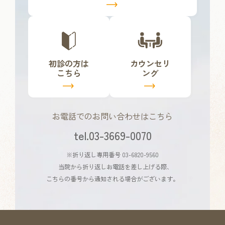
ク
カ
カ
バ
バ
ー
ー
リ
リ
初診の方は
カウンセリ
ン
ン
こちら
ング
ク
ク
お電話でのお問い合わせはこちら
tel.03-3669-0070
※折り返し専用番号 03-6820-9560
当院から折り返しお電話を差し上げる際、
こちらの番号から通知される場合がございます。